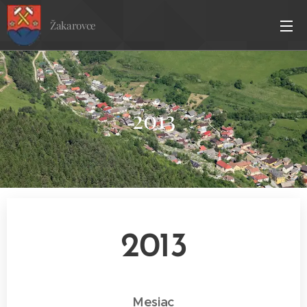
Žakarovce
2013
2013
Mesiac