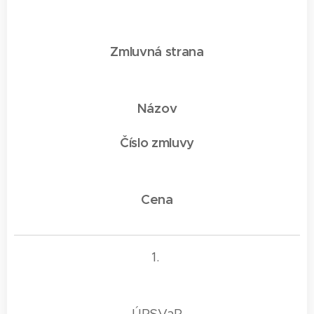
Zmluvná strana
Názov
Číslo zmluvy
Cena
1.
ÚPSVaR