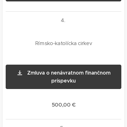
4.
Rímsko-katolícka cirkev
Zmluva o nenávratnom finančnom
príspevku
500,00 €