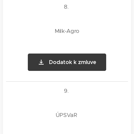
8.
Milk-Agro
Dodatok k zmluve
9.
ÚPSVaR