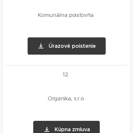
Komunálna poisťovňa
Úrazové poistenie
12.
Organika, s.r.o
Kúpna zmluva