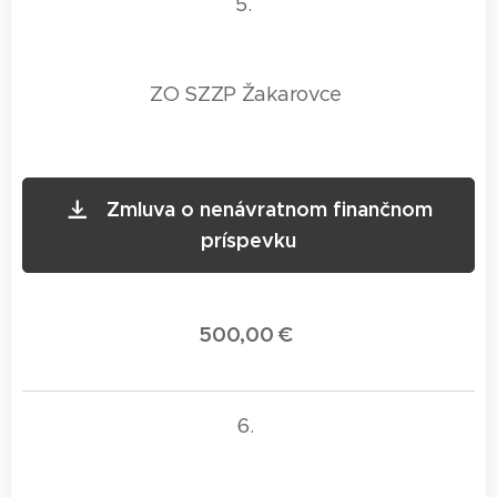
5.
ZO SZZP Žakarovce
Zmluva o nenávratnom finančnom
príspevku
500,00 €
6.