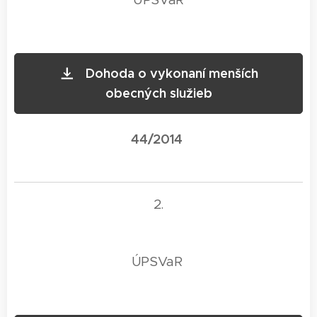
Dohoda o vykonaní menších
obecných služieb
44/2014
2.
ÚPSVaR