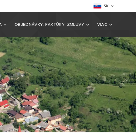
SK
A
OBJEDNÁVKY, FAKTÚRY, ZMLUVY
VIAC