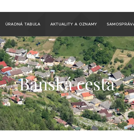
ÚRADNÁ TABUĽA
AKTUALITY A OZNAMY
SAMOSPRÁV
Banská cesta