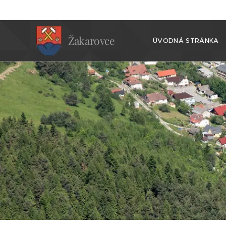
Žakarovce
ÚVODNÁ STRÁNKA