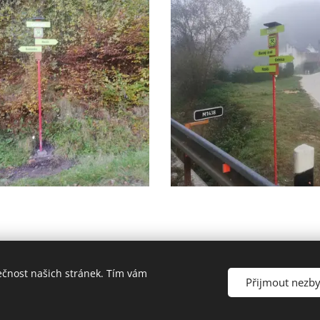
ečnost našich stránek. Tím vám
Přijmout nezb