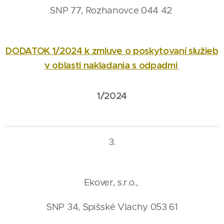
SNP 77, Rozhanovce 044 42
DODATOK 1/2024 k zmluve o poskytovaní služieb
v oblasti nakladania s odpadmi
1/2024
3.
Ekover, s.r.o.,
SNP 34, Spišské Vlachy 053 61