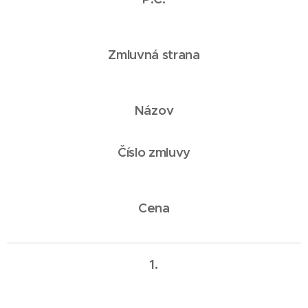
Zmluvná strana
Názov
Číslo zmluvy
Cena
1.