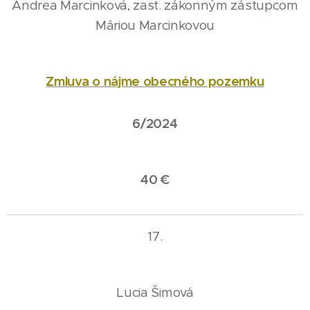
Andrea Marcinková, zast. zákonným zástupcom
Máriou Marcinkovou
Zmluva o nájme obecného pozemku
6/2024
40 €
17.
Lucia Šimová