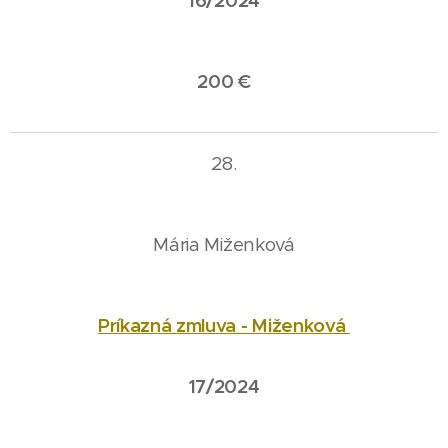
16/2024
200 €
28.
Mária Miženková
Príkazná zmluva - Miženková
17/2024