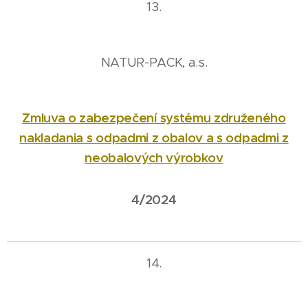
13.
NATUR-PACK, a.s.
Zmluva o zabezpečení systému združeného
nakladania s odpadmi z obalov a s odpadmi z
neobalových výrobkov
4/2024
14.