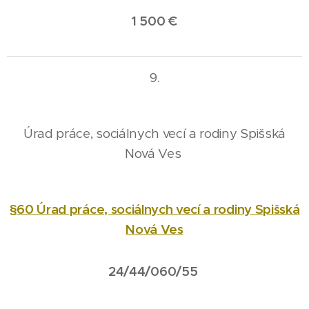
1 500 €
9.
Úrad práce, sociálnych vecí a rodiny Spišská
Nová Ves
§60 Úrad práce, sociálnych vecí a rodiny Spišská
Nová Ves
24/44/060/55