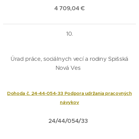
4 709,04 €
10.
Úrad práce, sociálnych vecí a rodiny Spišská
Nová Ves
Dohoda č. 24-44-054-33 Podpora udržania pracovných
návykov
24/44/054/33