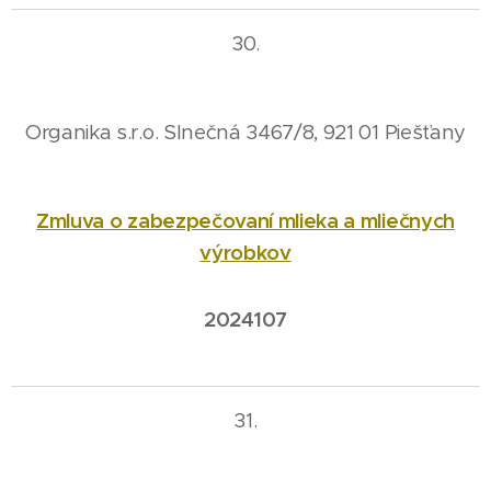
30.
Organika s.r.o. Slnečná 3467/8, 921 01 Piešťany
Zmluva o zabezpečovaní mlieka a mliečnych
výrobkov
2024107
31.