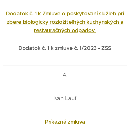
Dodatok č. 1 k Zmluve o poskytovaní služieb pri
zbere biologicky rozložiteľných kuchynských a
reštauračných odpadov
Dodatok č. 1 k zmluve č. 1/2023 - ZSS
4.
Ivan Lauf
Príkazná zmluva