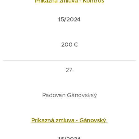
Príkazná zmluva - Kontroš
15/2024
200 €
27.
Radovan Gánovsksý
Príkazná zmluva - Gánovský