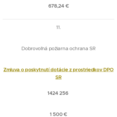
678,24 €
11.
Dobrovoľná požiarna ochrana SR
Zmluva o poskytnutí dotácie z prostriedkov DPO
SR
1424 256
1 500 €