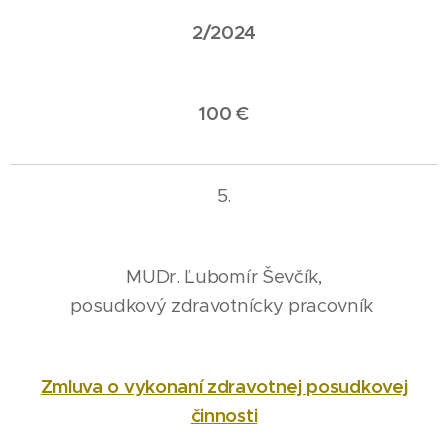
2/2024
100 €
5.
MUDr. Ľubomír Ševčík,
posudkový zdravotnícky pracovník
Zmluva o vykonaní zdravotnej posudkovej
činnosti