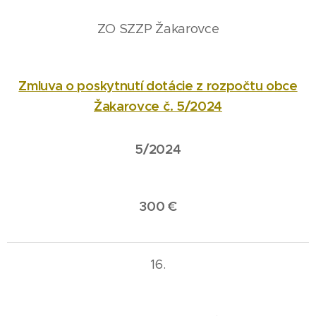
ZO SZZP Žakarovce
Zmluva o poskytnutí dotácie z rozpočtu obce
Žakarovce č. 5/2024
5/2024
300 €
16.