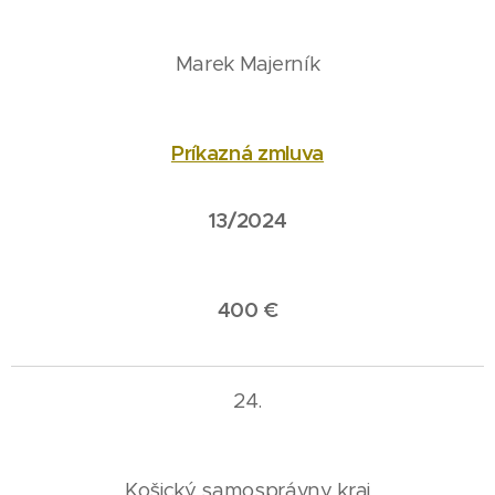
Marek Majerník
Príkazná zmluva
13/2024
400 €
24.
Košický samosprávny kraj