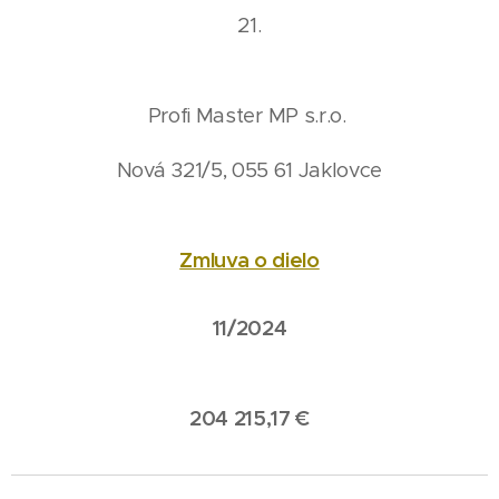
21.
Profi Master MP s.r.o.
Nová 321/5, 055 61 Jaklovce
Zmluva o dielo
11/2024
204 215,17 €