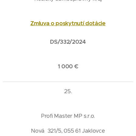
Zmluva o poskytnutí dotácie
DS/332/2024
1 000 €
25.
Profi Master MP s.r.o.
Nová 321/5, 055 61 Jaklovce