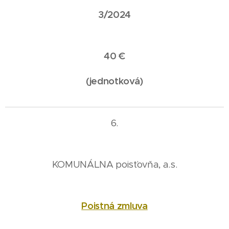
3/2024
40 €
(jednotková)
6.
KOMUNÁLNA poisťovňa, a.s.
Poistná zmluva