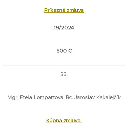
Príkazná zmluva
19/2024
500 €
33.
Mgr. Etela Lompartová, Bc. Jaroslav Kakalejčík
Kúpna zmluva