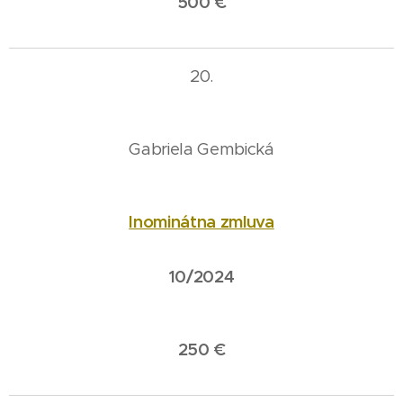
500 €
20.
Gabriela Gembická
Inominátna zmluva
10/2024
250 €