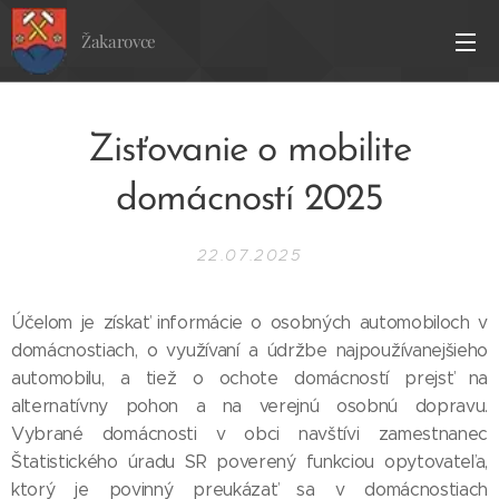
Žakarovce
Zisťovanie o mobilite
domácností 2025
22.07.2025
Účelom je získať informácie o osobných automobiloch v
domácnostiach, o využívaní a údržbe najpoužívanejšieho
automobilu, a tiež o ochote domácností prejsť na
alternatívny pohon a na verejnú osobnú dopravu.
Vybrané domácnosti v obci navštívi zamestnanec
Štatistického úradu SR poverený funkciou opytovateľa,
ktorý je povinný preukázať sa v domácnostiach