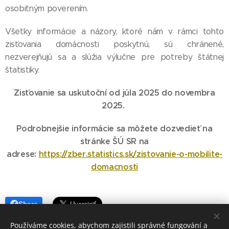
osobitným poverením.
Všetky informácie a názory, ktoré nám v rámci tohto
zisťovania domácnosti poskytnú, sú chránené,
nezverejňujú sa a slúžia výlučne pre potreby štátnej
štatistiky.
Zisťovanie sa uskutoční od júla 2025 do novembra
2025.
Podrobnejšie informácie sa môžete dozvedieť na
stránke ŠÚ SR na
adrese:
https://zber.statistics.sk/zistovanie-o-mobilite-
domacnosti
Share
Používáme cookies, abychom zajistili správné fungování a