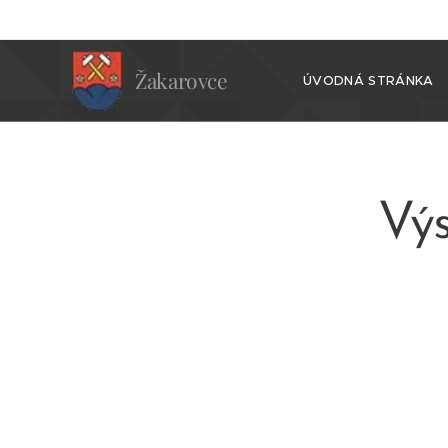
Žakarovce
ÚVODNÁ STRÁNKA
Vý