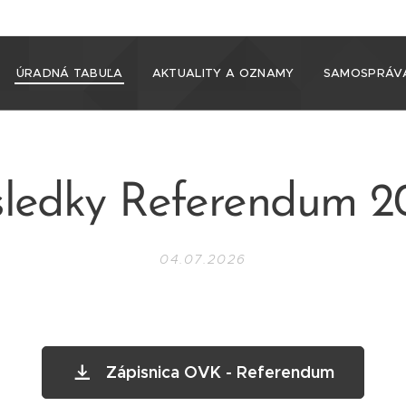
ÚRADNÁ TABUĽA
AKTUALITY A OZNAMY
SAMOSPRÁV
sledky Referendum 2
04.07.2026
Zápisnica OVK - Referendum