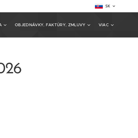
SK
A
OBJEDNÁVKY, FAKTÚRY, ZMLUVY
VIAC
026