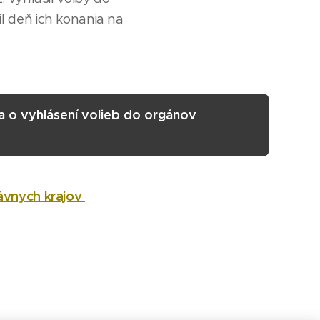
l deň ich konania na
 o vyhlásení volieb do orgánov
ávnych krajov