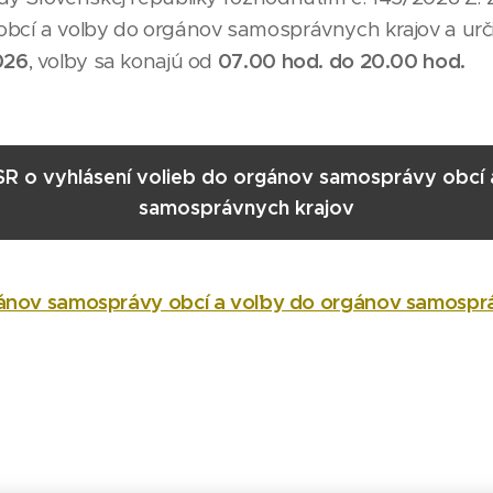
cí a voľby do orgánov samosprávnych krajov a urči
026
, voľby sa konajú od
07.00 hod. do 20.00 hod.
 o vyhlásení volieb do orgánov samosprávy obcí a
samosprávnych krajov
ánov samosprávy obcí a voľby do orgánov samospr