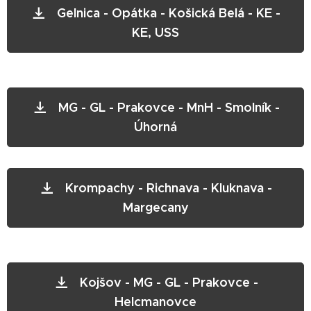
Gelnica - Opátka - Košická Belá - KE -
KE, USS
MG - GL - Prakovce - MnH - Smolník -
Úhorná
Krompachy - Richnava - Kluknava -
Margecany
Kojšov - MG - GL - Prakovce -
Helcmanovce