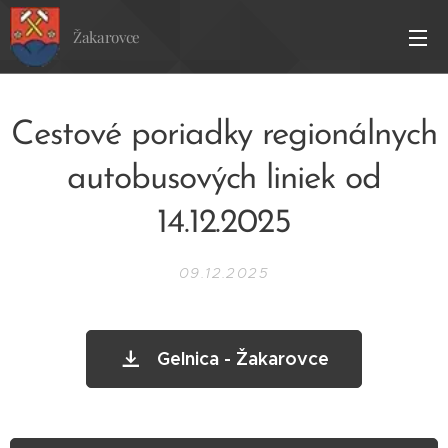
Žakarovce
Cestové poriadky regionálnych
autobusových liniek od
14.12.2025
09.12.2025
Gelnica - Žakarovce