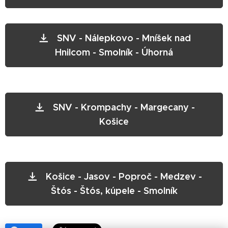
SNV - Nálepkovo - Mníšek nad
Hnilcom - Smolník - Úhorná
SNV - Krompachy - Margecany -
Košice
Košice - Jasov - Poproč - Medzev -
Štós - Štós, kúpele - Smolník