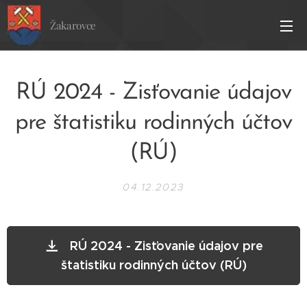
Žakarovce
RÚ 2024 - Zisťovanie údajov
pre štatistiku rodinných účtov
(RÚ)
04.12.2023
RÚ 2024 - Zisťovanie údajov pre
štatistiku rodinných účtov (RÚ)