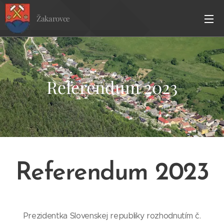
Žakarovce
Referendum 2023
Referendum 2023
Prezidentka Slovenskej republiky rozhodnutím č.