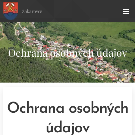
Žakarovce
Ochrana osobných údajov
Ochrana osobných
údajov