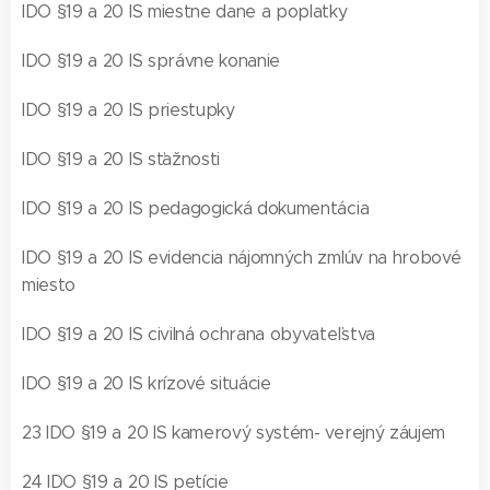
IDO §19 a 20 IS miestne dane a poplatky
IDO §19 a 20 IS správne konanie
IDO §19 a 20 IS priestupky
IDO §19 a 20 IS sťažnosti
IDO §19 a 20 IS pedagogická dokumentácia
IDO §19 a 20 IS evidencia nájomných zmlúv na hrobové
miesto
IDO §19 a 20 IS civilná ochrana obyvateľstva
IDO §19 a 20 IS krízové situácie
23 IDO §19 a 20 IS kamerový systém- verejný záujem
24 IDO §19 a 20 IS petície