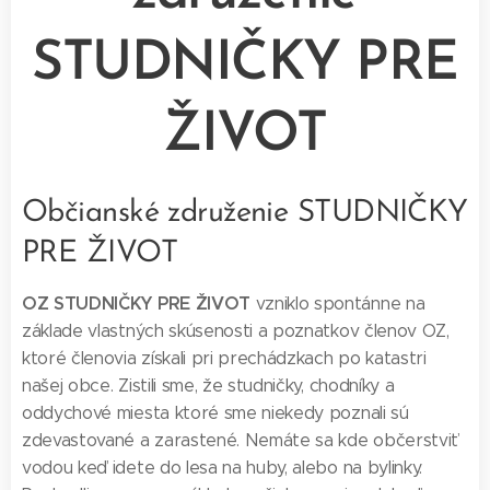
STUDNIČKY PRE
ŽIVOT
Občianské združenie STUDNIČKY
PRE ŽIVOT
OZ STUDNIČKY PRE ŽIVOT
vzniklo spontánne na
základe vlastných skúsenosti a poznatkov členov OZ,
ktoré členovia získali pri prechádzkach po katastri
našej obce. Zistili sme, že studničky, chodníky a
oddychové miesta ktoré sme niekedy poznali sú
zdevastované a zarastené. Nemáte sa kde občerstviť
vodou keď idete do lesa na huby, alebo na bylinky.